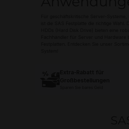
Anwendung
Für geschäftskritische Server-Systeme,
ist die SAS Festplatte die richtige Wahl
HDDs (Hard Disk Drive) bieten eine robu
Fachhändler für Server und Hardware b
Festplatten. Entdecken Sie unser Sortim
System!
Extra-Rabatt für
Großbestellungen
Sparen Sie bares Geld
SAS