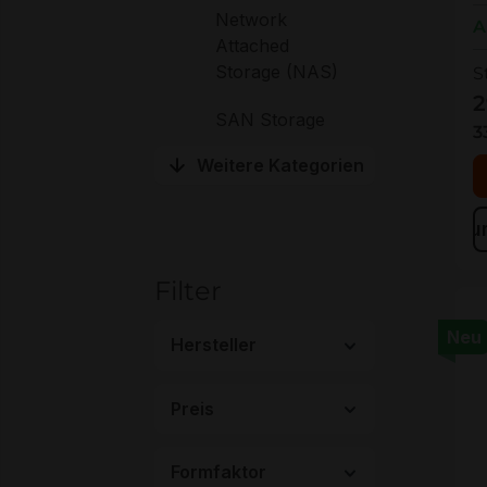
Network
A
Attached
Storage (NAS)
S
2
SAN Storage
3
Weitere Kategorien
Zu
Filter
Neu
Hersteller
Preis
Formfaktor