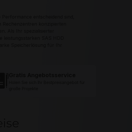
e Performance entscheidend sind,
 in Rechenzentren konzipierten
 Als Ihr spezialisierter
ie leistungsstarken SAS HDD
tarke Speicherlösung für Ihr
Gratis Angebotsservice
Holen Sie sich Ihr Bestpreisangebot für
große Projekte
eise