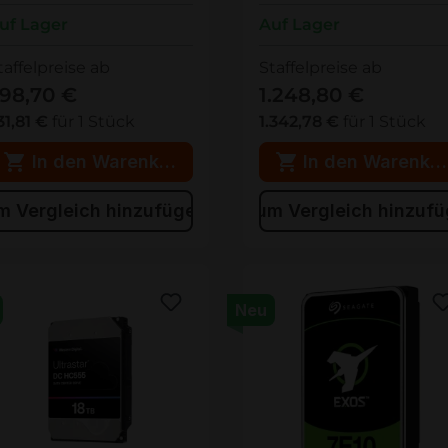
uf Lager
Auf Lager
taffelpreise ab
Staffelpreise ab
98,70 €
1.248,80 €
31,81 €
für 1 Stück
1.342,78 €
für 1 Stück
In den Warenkorb
In den Warenko
m Vergleich hinzufügen
Zum Vergleich hinzuf
Neu