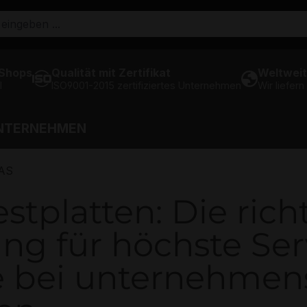
 Shops
Qualität mit Zertifikat
Weltweit
l
ISO9001-2015 zertifiziertes Unternehmen
Wir liefern
NTERNEHMEN
AS
tplatten: Die rich
ng für höchste Ser
 bei unternehmens