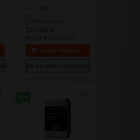
Auf Lager
Staffelpreise ab
334,90 €
372,07 €
für 1 Stück
rb
In den Warenkorb
ügen
Zum Vergleich hinzufügen
Neu