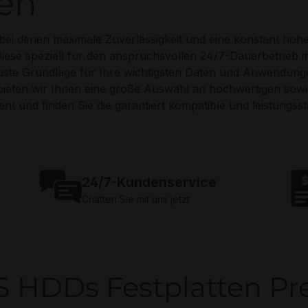
en
 bei denen maximale Zuverlässigkeit und eine konstant hoh
. Diese speziell für den anspruchsvollen 24/7-Dauerbetrieb
ste Grundlage für Ihre wichtigsten Daten und Anwendungen.
ieten wir Ihnen eine große Auswahl an hochwertigen sow
ent und finden Sie die garantiert kompatible und leistungss
24/7-Kundenservice
Chatten Sie mit uns jetzt
 HDDs Festplatten Pr