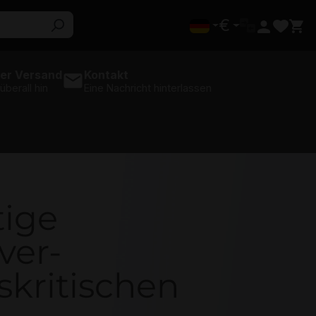
€
er Versand
Kontakt
 überall hin
Eine Nachricht hinterlassen
tige
ver-
kritischen